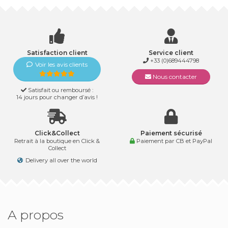
Satisfaction client
Service client
+33 (0)689444798
Voir les avis clients
Nous contacter
Satisfait ou remboursé :
14 jours pour changer d’avis !
Click&Collect
Paiement sécurisé
Retrait à la boutique en Click &
Paiement par CB et PayPal
Collect
Delivery all over the world
A propos