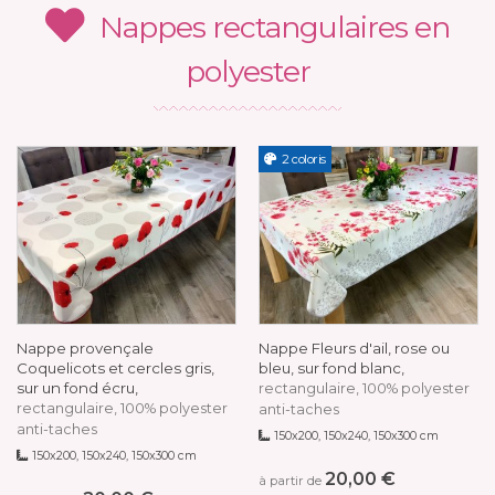
Nappes rectangulaires en
polyester
2 coloris
Nappe provençale
Nappe Fleurs d'ail, rose ou
Coquelicots et cercles gris,
bleu, sur fond blanc,
sur un fond écru,
rectangulaire, 100% polyester
rectangulaire, 100% polyester
anti-taches
anti-taches
150x200, 150x240, 150x300 cm
150x200, 150x240, 150x300 cm
20,00 €
à partir de