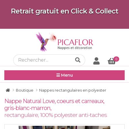
Retrait gratuit en Click & Collect
0
Menu
Boutique
Nappes rectangulaires en polyester
Nappe Natural Love, coeurs et carreaux,
gris-blanc-marron,
rectangulaire, 100% polyester anti-taches