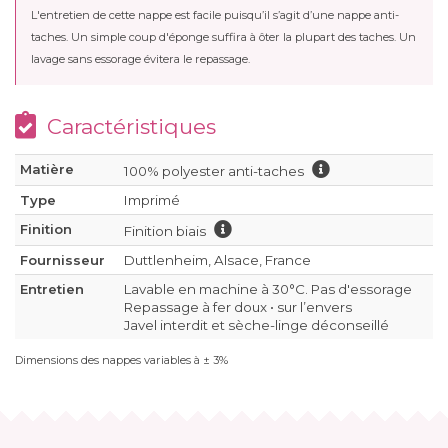
L'entretien de cette nappe est facile puisqu’il s’agit d’une nappe anti-
taches. Un simple coup d'éponge suffira à ôter la plupart des taches. Un
lavage sans essorage évitera le repassage.
Caractéristiques
Matière
100% polyester anti-taches
Type
Imprimé
Finition
Finition biais
Fournisseur
Duttlenheim, Alsace, France
Entretien
Lavable en machine à 30°C. Pas d'essorage
Repassage à fer doux • sur l’envers
Javel interdit et sèche-linge déconseillé
Dimensions des nappes variables à ± 3%