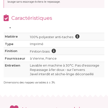
lavage sans essorage évitera le repassage.
Caractéristiques
Matière
100% polyester anti-taches
Type
Imprimé
Finition
Finition biais
Fournisseur
à Vienne, France
Entretien
Lavable en machine à 30°C. Pas d'essorage
Repassage à fer doux • sur l’envers
Javel interdit et sèche-linge déconseillé
Dimensions des nappes variables à ± 3%