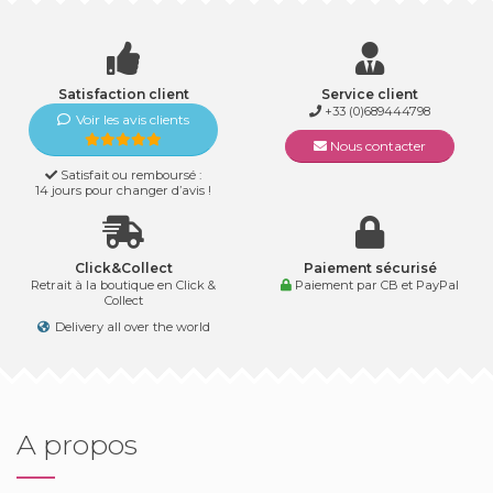
Satisfaction client
Service client
+33 (0)689444798
Voir les avis clients
Nous contacter
Satisfait ou remboursé :
14 jours pour changer d’avis !
Click&Collect
Paiement sécurisé
Retrait à la boutique en Click &
Paiement par CB et PayPal
Collect
Delivery all over the world
A propos