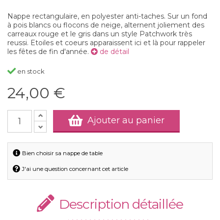
Nappe rectangulaire, en polyester anti-taches. Sur un fond
à pois blancs ou flocons de neige, alternent joliement des
carreaux rouge et le gris dans un style Patchwork très
reussi. Etoiles et coeurs apparaissent ici et là pour rappeler
les fêtes de fin d'année.
de détail
en stock
24,00 €
Ajouter au panier
Bien choisir sa nappe de table
J'ai une question concernant cet article
Description détaillée