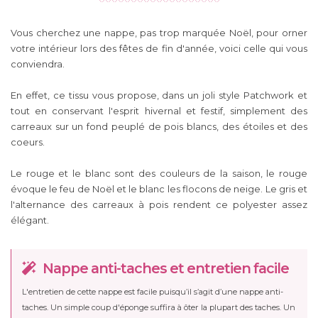
Vous cherchez une nappe, pas trop marquée Noël, pour orner
votre intérieur lors des fêtes de fin d'année, voici celle qui vous
conviendra.
En effet, ce tissu vous propose, dans un joli style Patchwork et
tout en conservant l'esprit hivernal et festif, simplement des
carreaux sur un fond peuplé de pois blancs, des étoiles et des
coeurs.
Le rouge et le blanc sont des couleurs de la saison, le rouge
évoque le feu de Noël et le blanc les flocons de neige. Le gris et
l'alternance des carreaux à pois rendent ce polyester assez
élégant.
Nappe anti-taches et entretien facile
L'entretien de cette nappe est facile puisqu’il s’agit d’une nappe anti-
taches. Un simple coup d'éponge suffira à ôter la plupart des taches. Un