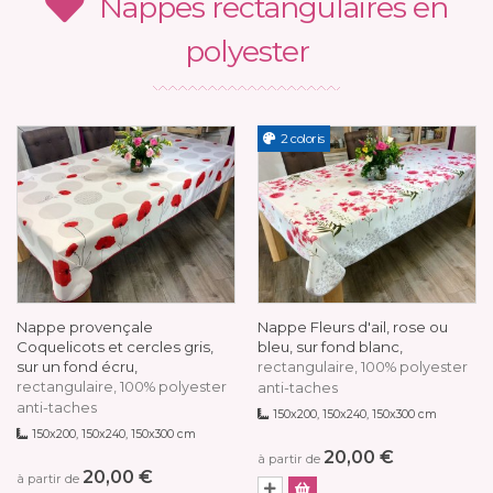
Nappes rectangulaires en
polyester
2 coloris
Nappe provençale
Nappe Fleurs d'ail, rose ou
Coquelicots et cercles gris,
bleu, sur fond blanc,
sur un fond écru,
rectangulaire, 100% polyester
rectangulaire, 100% polyester
anti-taches
anti-taches
150x200, 150x240, 150x300 cm
150x200, 150x240, 150x300 cm
20,00 €
à partir de
20,00 €
à partir de