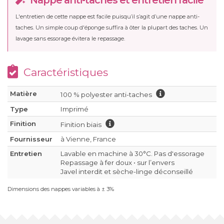
L'entretien de cette nappe est facile puisqu’il s’agit d’une nappe anti-
taches. Un simple coup d'éponge suffira à ôter la plupart des taches. Un
lavage sans essorage évitera le repassage.
Caractéristiques
Matière
100 % polyester anti-taches
Type
Imprimé
Finition
Finition biais
Fournisseur
à Vienne, France
Entretien
Lavable en machine à 30°C. Pas d'essorage
Repassage à fer doux • sur l’envers
Javel interdit et sèche-linge déconseillé
Dimensions des nappes variables à ± 3%