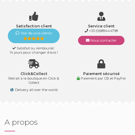
Satisfaction client
Service client
+33 (0)689444798
Voir les avis clients
Nous contacter
Satisfait ou remboursé :
14 jours pour changer d’avis !
Click&Collect
Paiement sécurisé
Retrait à la boutique en Click &
Paiement par CB et PayPal
Collect
Delivery all over the world
A propos