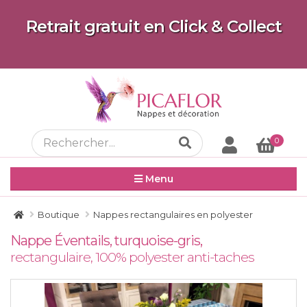
Retrait gratuit en Click & Collect
0
Menu
Boutique
Nappes rectangulaires en polyester
Nappe Éventails, turquoise-gris,
rectangulaire, 100% polyester anti-taches