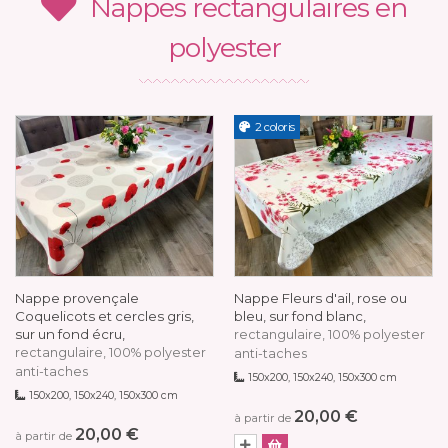
Nappes rectangulaires en
polyester
2 coloris
Nappe provençale
Nappe Fleurs d'ail, rose ou
Coquelicots et cercles gris,
bleu, sur fond blanc,
sur un fond écru,
rectangulaire, 100% polyester
rectangulaire, 100% polyester
anti-taches
anti-taches
150x200, 150x240, 150x300 cm
150x200, 150x240, 150x300 cm
20,00 €
à partir de
20,00 €
à partir de