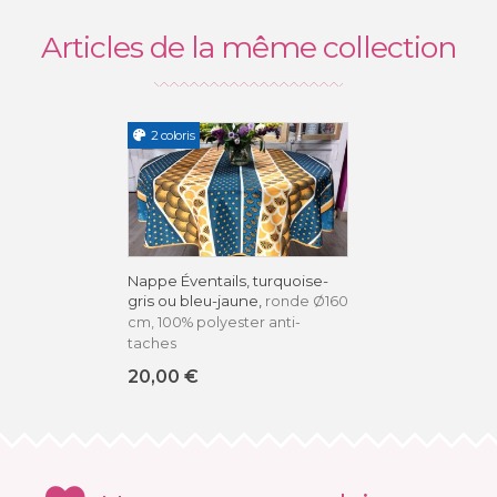
Articles de la même collection
2 coloris
Nappe Éventails, turquoise-
gris ou bleu-jaune,
ronde Ø160
cm, 100% polyester anti-
taches
20,00 €