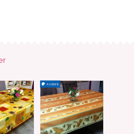
er
4 coloris
Nouveau
3 coloris