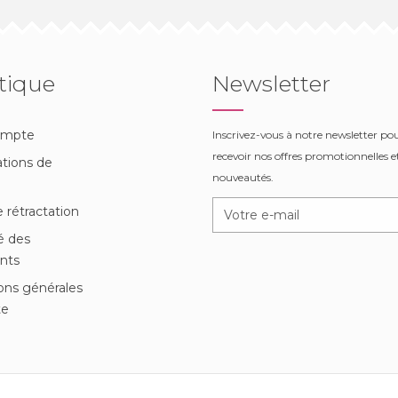
tique
Newsletter
ompte
Inscrivez-vous à notre newsletter po
recevoir nos offres promotionnelles et
tions de
nouveautés.
n
e rétractation
é des
nts
ons générales
te