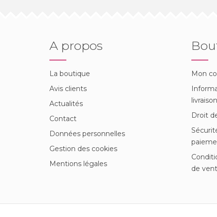
A propos
Bou
La boutique
Mon c
Avis clients
Informa
livraiso
Actualités
Droit d
Contact
Sécurit
Données personnelles
paieme
Gestion des cookies
Conditi
Mentions légales
de ven