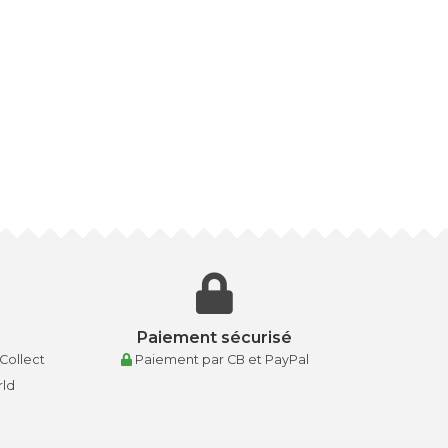
Paiement sécurisé
 Collect
Paiement par CB et PayPal
rld