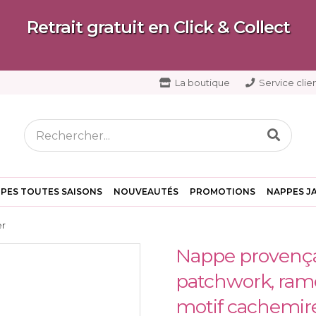
Retrait gratuit en Click & Collect
La boutique
Service clien
PES TOUTES SAISONS
NOUVEAUTÉS
PROMOTIONS
NAPPES J
er
Nappe provençal
patchwork, ramea
motif cachemire,