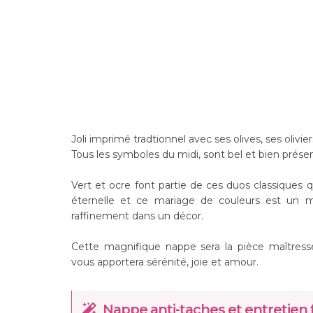
Joli imprimé tradtionnel avec ses olives, ses olivie
Tous les symboles du midi, sont bel et bien présen
Vert et ocre font partie de ces duos classiques
éternelle et ce mariage de couleurs est un me
raffinement dans un décor.
Cette magnifique nappe sera la pièce maîtresse 
vous apportera sérénité, joie et amour.
Nappe anti-taches et entretien f