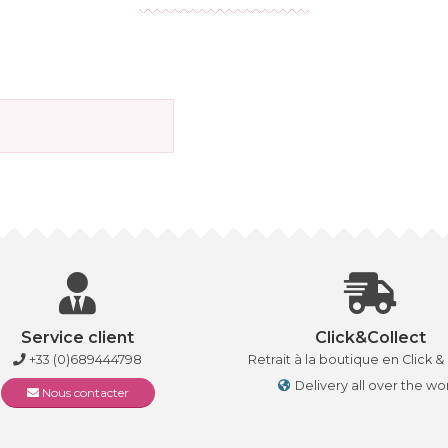
Service client
Click&Collect
+33 (0)689444798
Retrait à la boutique en Click &
Delivery all over the wo
Nous contacter