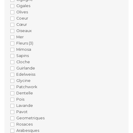
Cigales
Olives
Coeur
Cœur
Oiseaux
Mer
Fleurs
(3)
Mimosa
Sapins
Cloche
Guirlande
Edelweiss
Glycine
Patchwork
Dentelle
Pois
Lavande
Pavot
Geometriques
Rosaces
Arabesques