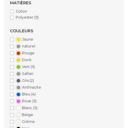
MATIÈRES
Coton
Polyester
(5)
COULEURS
Jaune
naturel
Rouge
Doré
Vert
(5)
Safran
Gris
(2)
Anthracite
Bleu
(4)
Rose
(5)
Blanc
(5)
Beige
Crème