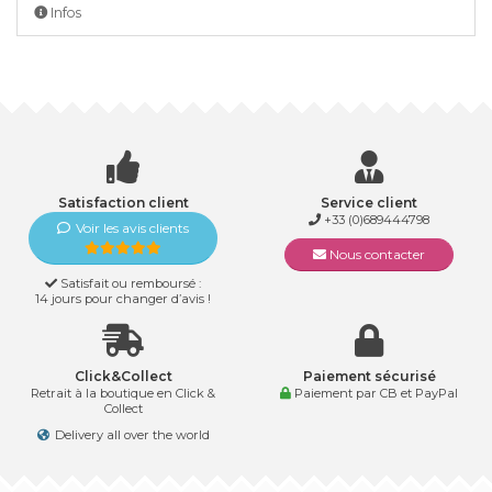
Infos
Satisfaction client
Service client
+33 (0)689444798
Voir les avis clients
Nous contacter
Satisfait ou remboursé :
14 jours pour changer d’avis !
Click&Collect
Paiement sécurisé
Retrait à la boutique en Click &
Paiement par CB et PayPal
Collect
Delivery all over the world