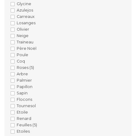
Glycine
Azulejos
Carreaux
Losanges
Olivier
Neige
Traineau
Père Noël
Poule
Coq
Roses
(5)
Arbre
Palmier
Papillon
Sapin
Flocons
Tournesol
Etoile
Renard
Feuilles
(5)
Etoiles