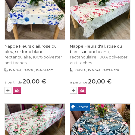
Nappe Fleurs d'ail, rose ou
Nappe Fleurs d'ail, rose ou
bleu, sur fond blanc,
bleu, sur fond blanc,
rectangulaire, 100% polyester
rectangulaire, 100% polyester
anti-taches
anti-taches
150x200, 150x240, 150x300 cm
150x200, 150x240, 150x300 cm
20,00 €
20,00 €
à partir de
à partir de
2 coloris