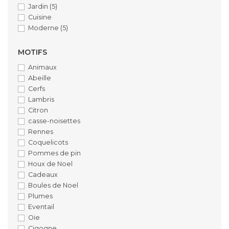
Jardin
(5)
Cuisine
Moderne
(5)
MOTIFS
Animaux
Abeille
Cerfs
Lambris
Citron
casse-noisettes
Rennes
Coquelicots
Pommes de pin
Houx de Noel
Cadeaux
Boules de Noel
Plumes
Eventail
Oie
Cigogne