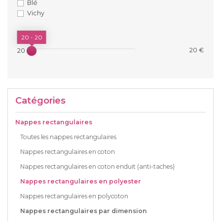
Blé
Vichy
PRIX
20 - 20
20 €
20 €
Catégories
Nappes rectangulaires
Toutes les nappes rectangulaires
Nappes rectangulaires en coton
Nappes rectangulaires en coton enduit (anti-taches)
Nappes rectangulaires en polyester
Nappes rectangulaires en polycoton
Nappes rectangulaires par dimension