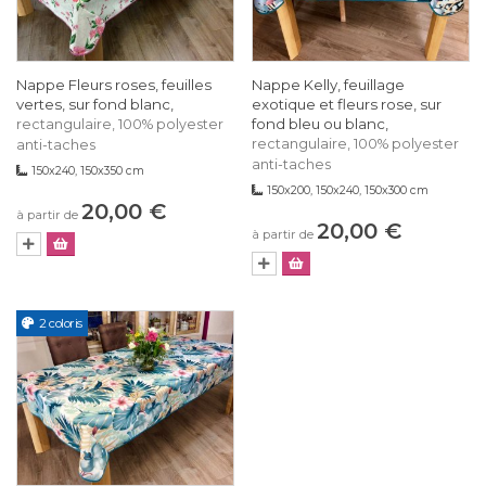
Nappe Fleurs roses, feuilles
Nappe Kelly, feuillage
vertes, sur fond blanc,
exotique et fleurs rose, sur
fond bleu ou blanc,
rectangulaire, 100% polyester
rectangulaire, 100% polyester
anti-taches
anti-taches
150x240, 150x350 cm
150x200, 150x240, 150x300 cm
20,00 €
à partir de
20,00 €
à partir de
2 coloris