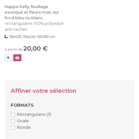
Nappe Kelly, feuillage
exotique et fleurs rose, sur
fond bleu ou blanc,
rectangulaire, 100% polyester
anti-taches
150x200, 150x240, 150x300 cm
20,00 €
à partir de
Affiner votre sélection
FORMATS
Rectangulaire
(5)
Ovale
Ronde