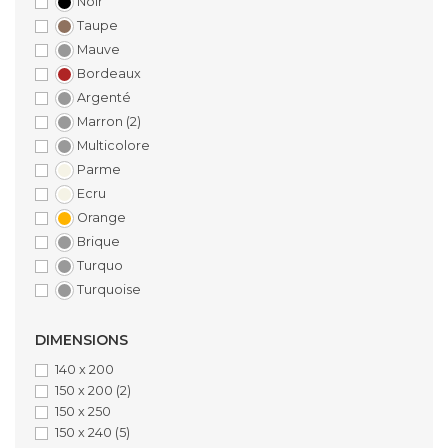
Noir
Taupe
Mauve
Bordeaux
Argenté
Marron
(2)
Multicolore
Parme
Ecru
Orange
Brique
Turquo
Turquoise
DIMENSIONS
140 x 200
150 x 200
(2)
150 x 250
150 x 240
(5)