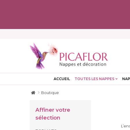
ACCUEIL
TOUTES LES NAPPES
NAP
Boutique
Affiner votre
sélection
L’en