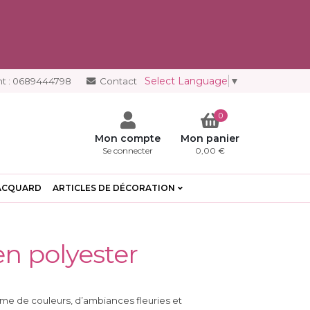
Select Language
▼
t :
0689444798
Contact
0
Mon compte
Mon panier
Se connecter
0,00 €
ACQUARD
ARTICLES DE DÉCORATION
en polyester
me de couleurs, d’ambiances fleuries et