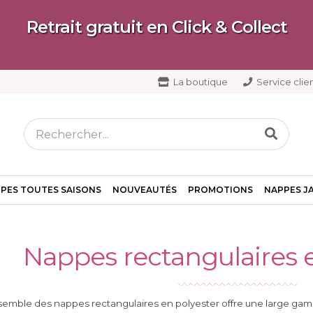
Retrait gratuit en Click & Collect
La boutique
Service clien
PES TOUTES SAISONS
NOUVEAUTÉS
PROMOTIONS
NAPPES J
Nappes rectangulaires 
semble des nappes rectangulaires en polyester offre une large gam