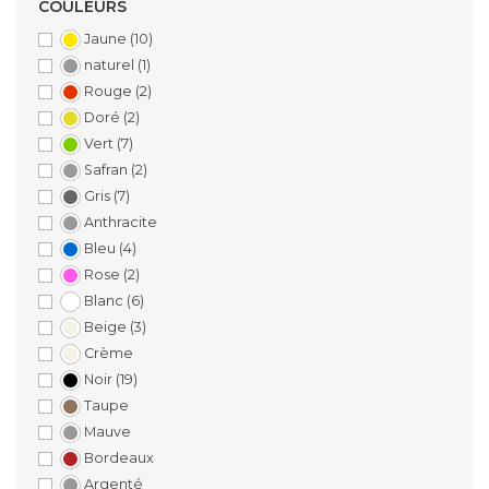
COULEURS
Jaune
(10)
naturel
(1)
Rouge
(2)
Doré
(2)
Vert
(7)
Safran
(2)
Gris
(7)
Anthracite
Bleu
(4)
Rose
(2)
Blanc
(6)
Beige
(3)
Crème
Noir
(19)
Taupe
Mauve
Bordeaux
Argenté