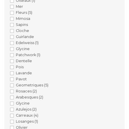
Oiseaux
(1)
Mer
Fleurs
(5)
Mimosa
Sapins
Cloche
Guirlande
Edelweiss
(1)
Glycine
Patchwork
(1)
Dentelle
Pois
Lavande
Pavot
Geometriques
(5)
Rosaces
(2)
Arabesques
(2)
Glycine
Azulejos
(2)
Carreaux
(4)
Losanges
(1)
Olivier