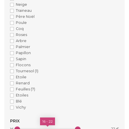
Neige
Traineau
Père Noël
Poule
Coq
Roses
Arbre
Palmier
Papillon
Sapin
Flocons
Tournesol
(1)
Etoile
Renard
Feuilles
(7)
Etoiles
Blé
Vichy
PRIX
16 - 22
22 €