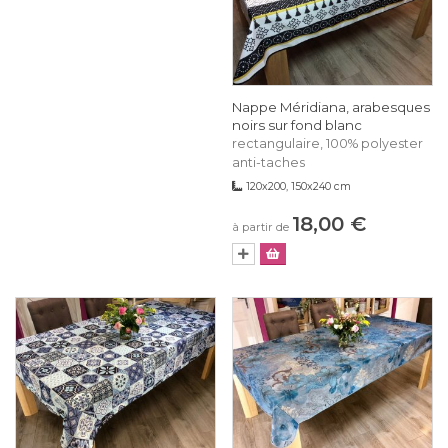
Nappe Méridiana, arabesques
noirs sur fond blanc
rectangulaire, 100% polyester
anti-taches
120x200, 150x240 cm
18,00 €
à partir de