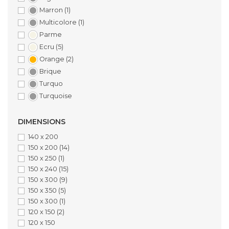
Marron
(1)
Multicolore
(1)
Parme
Ecru
(5)
Orange
(2)
Brique
Turquo
Turquoise
DIMENSIONS
140 x 200
150 x 200
(14)
150 x 250
(1)
150 x 240
(15)
150 x 300
(9)
150 x 350
(5)
150 x 300
(1)
120 x 150
(2)
120 x 150