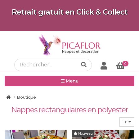
Retrait gratuit en Click & Collect
0
Menu
Boutique
Nappes rectangulaires en polyester
Tri
Nouveau