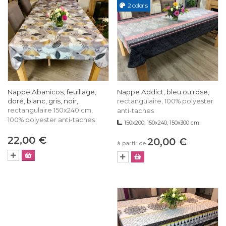
2 coloris
Nappe Abanicos, feuillage,
Nappe Addict, bleu ou rose,
doré, blanc, gris, noir,
rectangulaire, 100% polyester
rectangulaire 150x240 cm,
anti-taches
100% polyester anti-taches
150x200, 150x240, 150x300 cm
22,00 €
20,00 €
à partir de