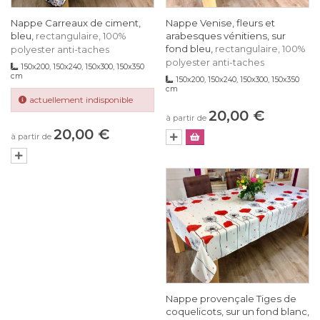
Nappe Carreaux de ciment,
Nappe Venise, fleurs et
bleu,
arabesques vénitiens, sur
rectangulaire, 100%
fond bleu,
rectangulaire, 100%
polyester anti-taches
polyester anti-taches
150x200, 150x240, 150x300, 150x350
cm
150x200, 150x240, 150x300, 150x350
cm
actuellement indisponible
20,00 €
à partir de
20,00 €
à partir de
Nappe provençale Tiges de
coquelicots, sur un fond blanc,