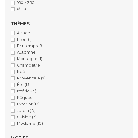
160 x 350
Ø 160
THÈMES
Alsace
Hiver
(1)
Printemps
(9)
Automne
Montagne
(1)
Champetre
Noël
Provencale
(7)
Été
(13)
Intérieur
(11)
Pâques
Exterior
(17)
Jardin
(17)
Cuisine
(5)
Moderne
(10)
MOTIFS