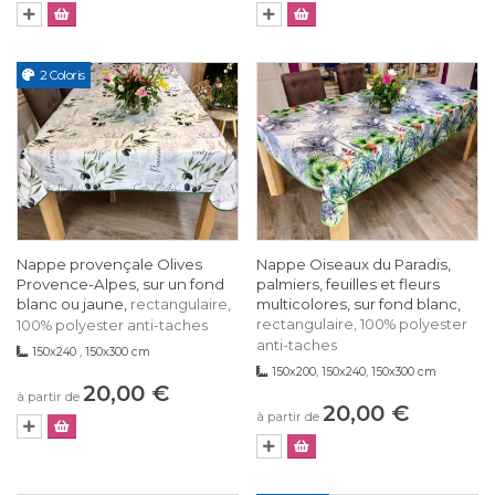
2 Coloris
Nappe provençale Olives
Nappe Oiseaux du Paradis,
Provence-Alpes, sur un fond
palmiers, feuilles et fleurs
blanc ou jaune,
multicolores, sur fond blanc,
rectangulaire,
rectangulaire, 100% polyester
100% polyester anti-taches
anti-taches
150x240 , 150x300 cm
150x200, 150x240, 150x300 cm
20,00 €
à partir de
20,00 €
à partir de