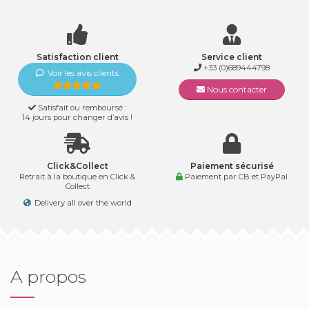
Satisfaction client
Service client
+33 (0)689444798
Voir les avis clients
Nous contacter
Satisfait ou remboursé :
14 jours pour changer d’avis !
Click&Collect
Paiement sécurisé
Retrait à la boutique en Click &
Paiement par CB et PayPal
Collect
Delivery all over the world
A propos