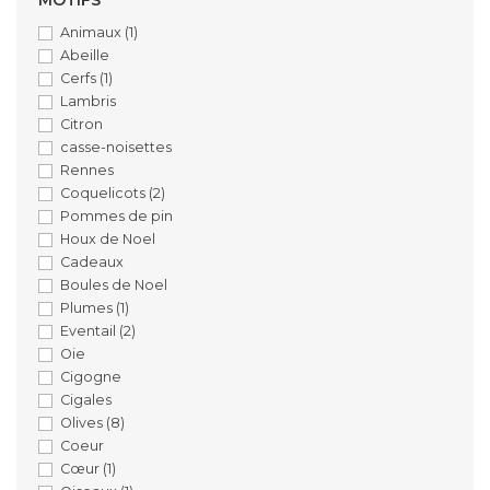
Animaux
(1)
Abeille
Cerfs
(1)
Lambris
Citron
casse-noisettes
Rennes
Coquelicots
(2)
Pommes de pin
Houx de Noel
Cadeaux
Boules de Noel
Plumes
(1)
Eventail
(2)
Oie
Cigogne
Cigales
Olives
(8)
Coeur
Cœur
(1)