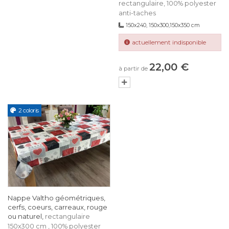
rectangulaire, 100% polyester
anti-taches
150x240, 150x300,150x350 cm
actuellement indisponible
22,00 €
à partir de
2 coloris
Nappe Valtho géométriques,
cerfs, coeurs, carreaux, rouge
ou naturel,
rectangulaire
150x300 cm , 100% polyester