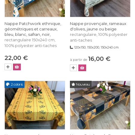
Nappe Patchwork ethnique,
Nappe provençale, rameaux
géométriques et carreaux,
d'olives, jaune ou beige
bleu, blanc, safran, noir,
rectangulaire, 100% polyester
rectangulaire 150x240 cm,
anti-taches
100% polyester anti-taches
120x150, 150x200, 150x240 cm
22,00 €
16,00 €
à partir de
2 coloris
Nouveau