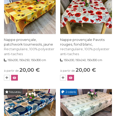
Nappe provençale,
Nappe provençale Pavots
patchwork tournesols, jaune
rouges, fond blanc,
Rectangulaire, 100% polyester
rectangulaire, 100% polyester
anti-taches
anti-taches
150x200, 150x250, 150x300 cm
150x200, 150x240, 150x300 cm
20,00 €
20,00 €
à partir de
à partir de
Nouveau
2 coloris