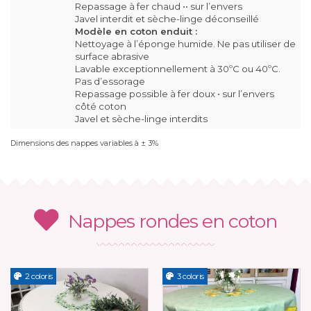
Repassage à fer chaud •• sur l’envers
Javel interdit et sèche-linge déconseillé
Modèle en coton enduit :
Nettoyage à l’éponge humide. Ne pas utiliser de
surface abrasive
Lavable exceptionnellement à 30ºC ou 40ºC.
Pas d’essorage
Repassage possible à fer doux • sur l’envers
côté coton
Javel et sèche-linge interdits
Dimensions des nappes variables à ± 3%
Nappes rondes en coton
2 coloris
3 coloris