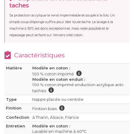
taches
Sa protection acrylique la rend imperméable et souple à la fois. Un
simple coup d’éponge suffira pour ôter toute tache. Le lavage à la
machine à 30ºC est donc exceptionnel, mais reste possible et le
repassage peut se faire sur l’envers côté coton.
Caractéristiques
Matière
Modèle en coton :
100 % coton imprimé
Modèle en coton enduit :
100 % coton imprimé enduction acrylique anti-
taches
Type
Nappe placée ou centrée
Finition
Finition biais
Confection
à Thann, Alsace, France
Entretien
Modèle en coton :
Lavable en machine à 40°C