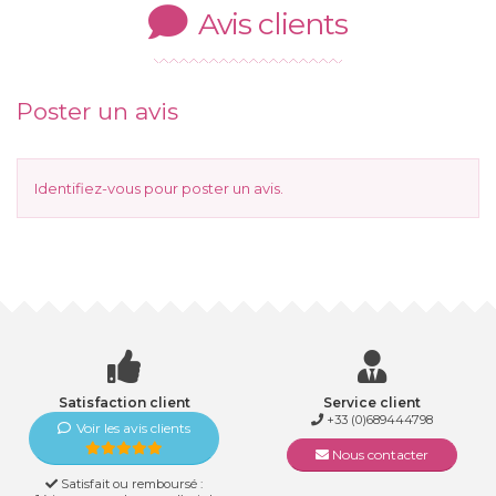
Avis clients
Poster un avis
Identifiez-vous
pour poster un avis.
Satisfaction client
Service client
+33 (0)689444798
Voir les avis clients
Nous contacter
Satisfait ou remboursé :