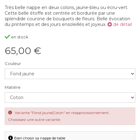
Très belle nappe en deux coloris, jaune-bleu ou écru-vert.
Cette belle étoffe est centrée et bordurée par une
splendide courone de bouquets de fleurs. Belle évocation
du printemps et des jours ensoleillés et joyeux.
de détail
en stock
65,00 €
Couleur
Matière
Variante "Fond jaune|Coton" en réapprovisionnement.
Choisissez une autre variante.
Bien choisir sa nappe de table