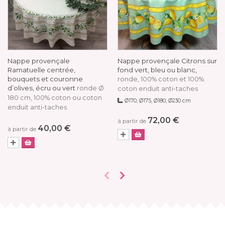
Nappe provençale
Nappe provençale Citrons sur
Ramatuelle centrée,
fond vert, bleu ou blanc,
bouquets et couronne
ronde, 100% coton et 100%
d’olives, écru ou vert
ronde Ø
coton enduit anti-taches
180 cm, 100% coton ou coton
Ø170, Ø175, Ø180, Ø230 cm
enduit anti-taches
72,00 €
à partir de
40,00 €
à partir de