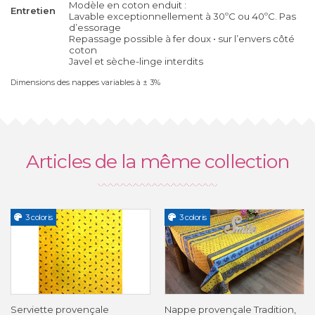
Modèle en coton enduit :
Entretien
Lavable exceptionnellement à 30ºC ou 40ºC. Pas
d’essorage
Repassage possible à fer doux • sur l’envers côté
coton
Javel et sèche-linge interdits
Dimensions des nappes variables à ± 3%
Articles de la même collection
3 coloris
3 coloris
Serviette provençale
Nappe provençale Tradition,