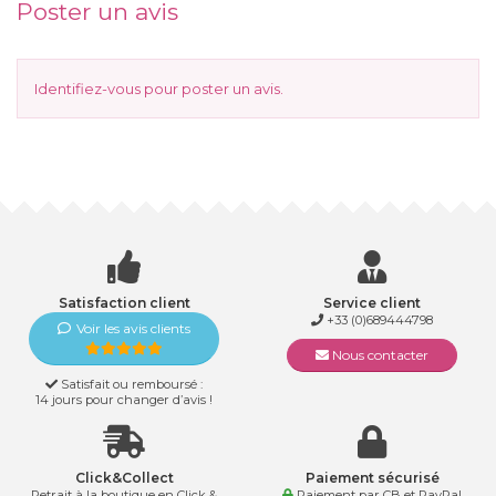
Poster un avis
Identifiez-vous
pour poster un avis.
Satisfaction client
Service client
+33 (0)689444798
Voir les avis clients
Nous contacter
Satisfait ou remboursé :
14 jours pour changer d’avis !
Click&Collect
Paiement sécurisé
Retrait à la boutique en Click &
Paiement par CB et PayPal