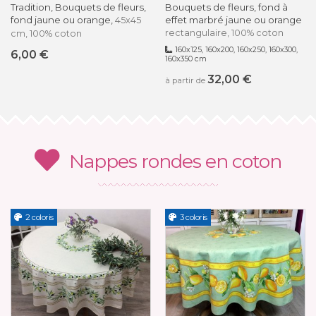
Tradition, Bouquets de fleurs,
Bouquets de fleurs, fond à
fond jaune ou orange,
effet marbré jaune ou orange
45x45
rectangulaire, 100% coton
cm, 100% coton
160x125, 160x200, 160x250, 160x300,
6,00 €
160x350 cm
32,00 €
à partir de
Nappes rondes en coton
2 coloris
3 coloris