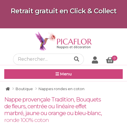
Retrait gratuit en Click & Collect
0
Menu
Boutique
Nappes rondes en coton
Nappe provençale Tradition, Bouquets
de fleurs, centrée ou linéaire effet
marbré, jaune ou orange ou bleu-blanc,
ronde 100% coton