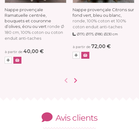
Nappe provençale
Nappe provençale Citrons sur
Ramatuelle centrée,
fond vert, bleu ou blanc,
bouquets et couronne
ronde, 100% coton et 100%
d’olives, écru ou vert
ronde Ø
coton enduit anti-taches
180 cm, 100% coton ou coton
Ø170, Ø175, Ø180, Ø230 cm
enduit anti-taches
72,00 €
à partir de
40,00 €
à partir de
Avis clients