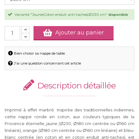
Variante "Jaune|Coton enduit anti-taches|Ø230 cm"
disponible
Ajouter au panier
Bien choisir sa nappe de table
J'ai une question concernant cet article
Description détaillée
Imprimé à effet marbré. Inspirée des traditionnelles indiennes,
cette nappe ronde en coton, aux couleurs typiques de la
Provence éternelle, jaune (Ø230, Ø180 cm centrée ou Ø160 cm
linéaire), orange (Ø180 cm centrée ou Ø160 cm linéaire) et bleu-
blanc centrée (en coton et en coton enduit anti-taches), est