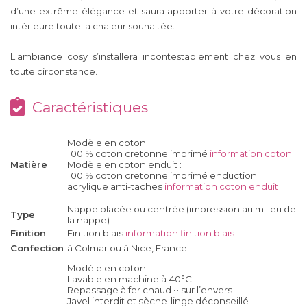
d’une extrême élégance et saura apporter à votre décoration
intérieure toute la chaleur souhaitée.
L'ambiance cosy s’installera incontestablement chez vous en
toute circonstance.
Caractéristiques
Modèle en coton :
100 % coton cretonne imprimé
information coton
Matière
Modèle en coton enduit :
100 % coton cretonne imprimé enduction
acrylique anti-taches
information coton enduit
Nappe placée ou centrée (impression au milieu de
Type
la nappe)
Finition
Finition biais
information finition biais
Confection
à Colmar ou à Nice, France
Modèle en coton :
Lavable en machine à 40°C
Repassage à fer chaud •• sur l’envers
Javel interdit et sèche-linge déconseillé