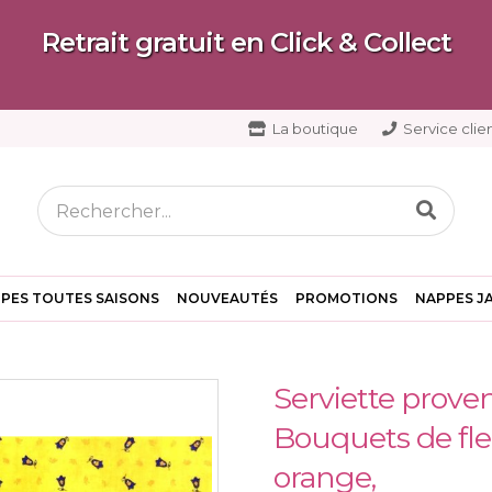
Retrait gratuit en Click & Collect
La boutique
Service clien
PES TOUTES SAISONS
NOUVEAUTÉS
PROMOTIONS
NAPPES J
Serviette proven
Bouquets de fle
orange,