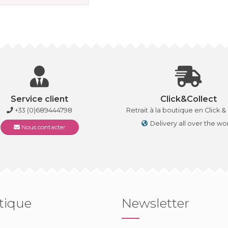
Service client
Click&Collect
+33 (0)689444798
Retrait à la boutique en Click &
Delivery all over the wo
Nous contacter
tique
Newsletter