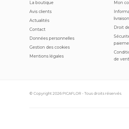
La boutique
Mon c
Avis clients
Informa
livraiso
Actualités
Droit d
Contact
Sécurit
Données personnelles
paieme
Gestion des cookies
Conditi
Mentions légales
de ven
© Copyright 2026
PICAFLOR
- Tous droits réservés.