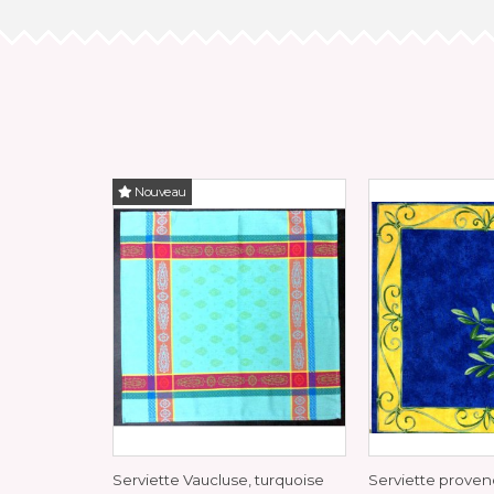
Nouveau
Serviette Vaucluse, turquoise
Serviette prove