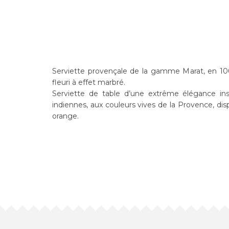
Serviette provençale de la gamme Marat, en 1
fleuri à effet marbré.
Serviette de table d’une extrême élégance insp
indiennes, aux couleurs vives de la Provence, dis
orange.