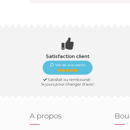
Satisfaction client
Voir les avis clients
Satisfait ou remboursé :
14 jours pour changer d’avis !
A propos
Bou