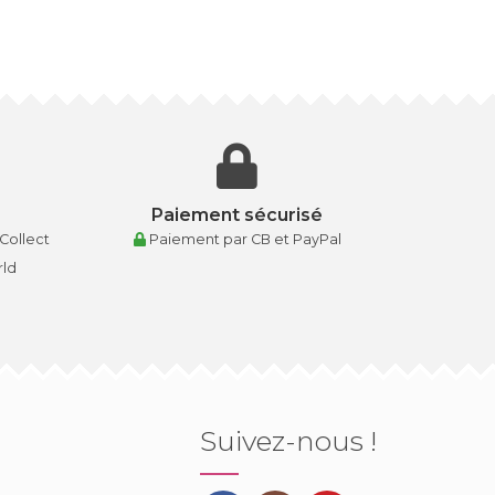
Paiement sécurisé
 Collect
Paiement par CB et PayPal
rld
Suivez-nous !