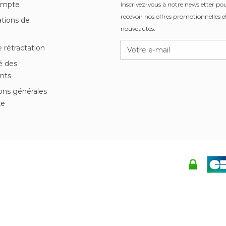
ompte
Inscrivez-vous à notre newsletter po
recevoir nos offres promotionnelles et
tions de
nouveautés.
n
e rétractation
é des
nts
ons générales
te