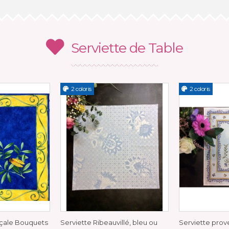
Serviette de Table
2 coloris
2 coloris
nçale Bouquets
Serviette Ribeauvillé, bleu ou
Serviette prov