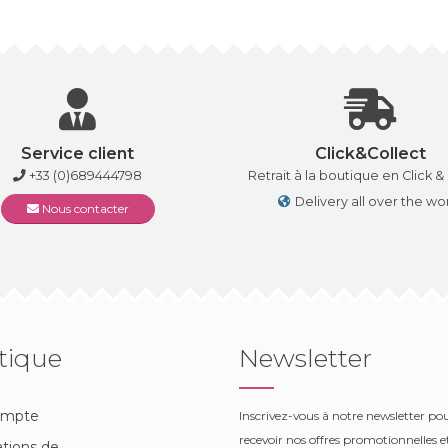
Service client
Click&Collect
+33 (0)689444798
Retrait à la boutique en Click &
Delivery all over the wo
Nous contacter
tique
Newsletter
ompte
Inscrivez-vous à notre newsletter po
recevoir nos offres promotionnelles et
tions de