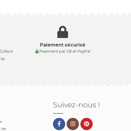
Paiement sécurisé
 Collect
Paiement par CB et PayPal
rld
Suivez-nous !
ur
 les