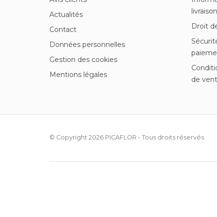
livraiso
Actualités
Droit d
Contact
Sécurit
Données personnelles
paieme
Gestion des cookies
Conditi
Mentions légales
de ven
© Copyright 2026
PICAFLOR
- Tous droits réservés.