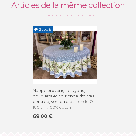
Articles de la même collection
2 coloris
Nappe provençale Nyons,
bouquets et couronne d'olives,
centrée, vert ou bleu,
ronde Ø
180 cm, 100% coton
69,00 €