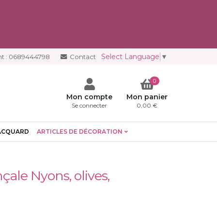
Select Language
▼
t :
0689444798
Contact
0
Mon compte
Mon panier
Se connecter
0,00 €
ACQUARD
ARTICLES DE DÉCORATION
çale Nyons, olives,