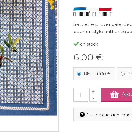
Serviette provençale, déc
pour un style authentique
en stock
6,00 €
Bleu
-
6,00 €
B
Ajo
J'ai une question conce