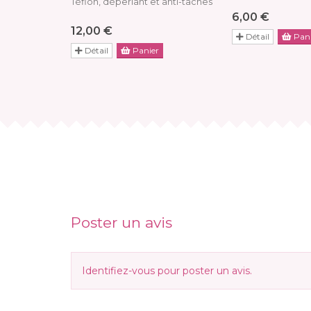
Téflon, déperlant et anti-taches
6,00 €
12,00 €
Détail
Pani
Détail
Panier
Poster un avis
Identifiez-vous
pour poster un avis.