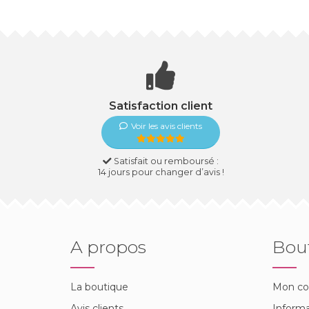
Satisfaction client
Voir les avis clients
Satisfait ou remboursé :
14 jours pour changer d’avis !
A propos
Bou
La boutique
Mon c
Avis clients
Informa