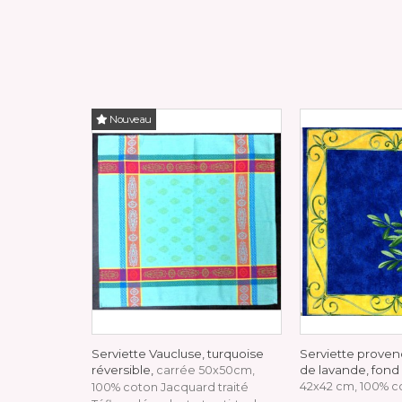
Nouveau
Serviette Vaucluse, turquoise
Serviette prove
réversible,
de lavande, fond
carrée 50x50cm,
42x42 cm, 100% c
100% coton Jacquard traité