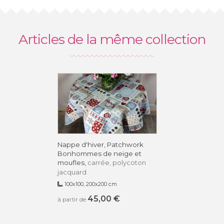
Articles de la même collection
Nappe d'hiver, Patchwork
Bonhommes de neige et
moufles,
carrée, polycoton
jacquard
100x100, 200x200 cm
45,00 €
à partir de