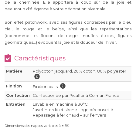
de la cheminée. Elle apportera à coup sûr de la joie et
beaucoup d'élégance à votre décoration hivernale.
Son effet patchwork, avec ses figures contrastées par le bleu
ciel, le rouge et le beige, ainsi que les représentations
(bonhommes et flocons de neige, moufles, étoiles, figures
géométriques...) évoquent la joie et la douceur de l’hiver.
Caractéristiques
Matière
Polycoton jacquard, 20% coton, 80% polyester
Finition
Finition biais
Confection
Confectionée par Picaflor à Colmar, France
Entretien
Lavable en machine à 30°C
Javel interdit et sèche-linge déconseillé
Repassage à fer chaud •• sur l’envers
Dimensions des nappes variables à ± 3%