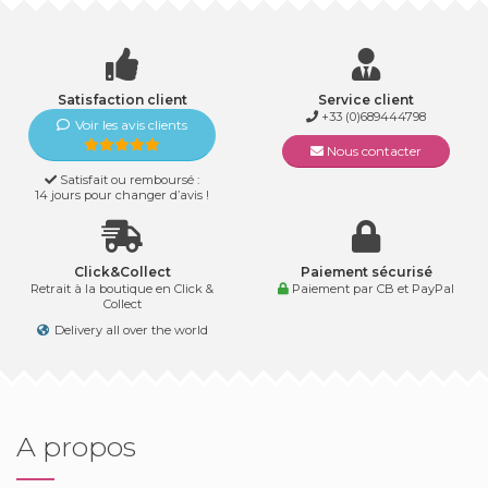
Satisfaction client
Service client
+33 (0)689444798
Voir les avis clients
Nous contacter
Satisfait ou remboursé :
14 jours pour changer d’avis !
Click&Collect
Paiement sécurisé
Retrait à la boutique en Click &
Paiement par CB et PayPal
Collect
Delivery all over the world
A propos