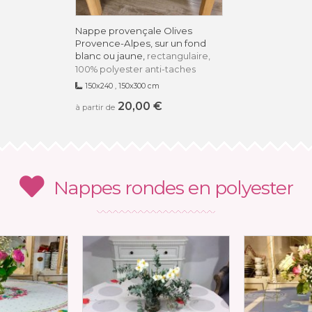
Nappe provençale Olives
Provence-Alpes, sur un fond
blanc ou jaune,
rectangulaire,
100% polyester anti-taches
150x240 , 150x300 cm
20,00 €
à partir de
Nappes rondes en polyester