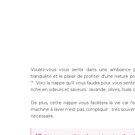
Voulez-vous vous sentir dans une ambiance p
tranquilité et le plaisir de profiter d'une nature p
? Voici la nappe qu'il vous faudra pour vous senti
riche en odeurs et saveurs : lavande, olives, huile d'
De plus, cette nappe vous facilitera la vie car l
machine à laver n'est pas compliqué ; très souven
nécessaire.