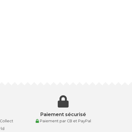
Paiement sécurisé
 Collect
Paiement par CB et PayPal
rld