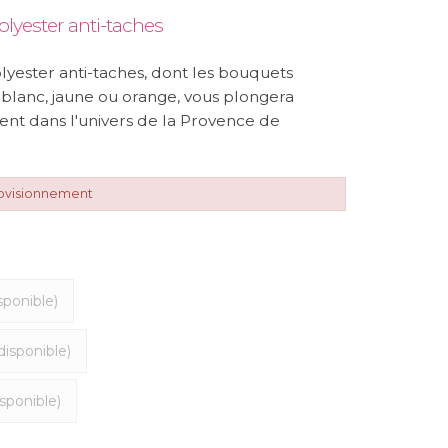
lyester anti-taches
yester anti-taches, dont les bouquets
d blanc, jaune ou orange, vous plongera
nt dans l'univers de la Provence de
rovisionnement
sponible)
disponible)
sponible)