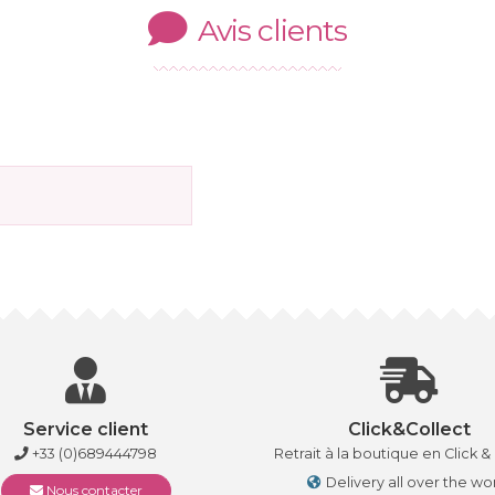
Avis clients
Service client
Click&Collect
+33 (0)689444798
Retrait à la boutique en Click &
Delivery all over the wo
Nous contacter