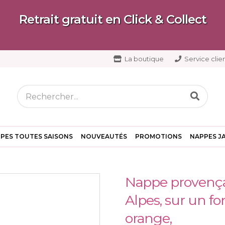
Retrait gratuit en Click & Collect
La boutique
Service clien
PES TOUTES SAISONS
NOUVEAUTÉS
PROMOTIONS
NAPPES J
Nappe provença
Alpes, sur un fo
orange,