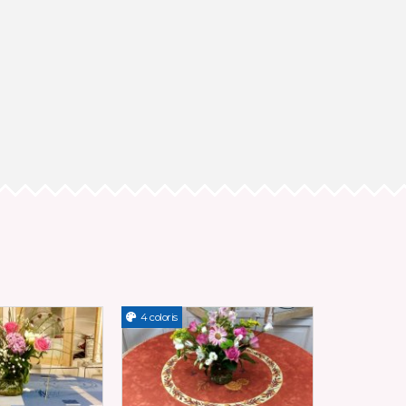
4 coloris