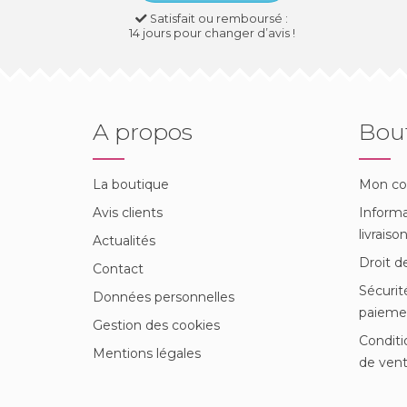
Satisfait ou remboursé :
14 jours pour changer d’avis !
A propos
Bou
La boutique
Mon c
Avis clients
Informa
livraiso
Actualités
Droit d
Contact
Sécurit
Données personnelles
paieme
Gestion des cookies
Conditi
Mentions légales
de ven