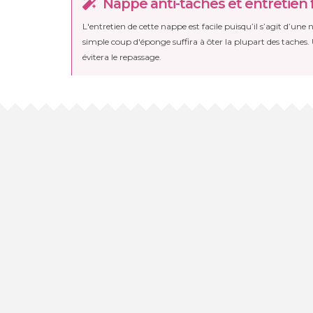
Nappe anti-taches et entretien f
L'entretien de cette nappe est facile puisqu’il s’agit d’une
simple coup d'éponge suffira à ôter la plupart des taches.
évitera le repassage.