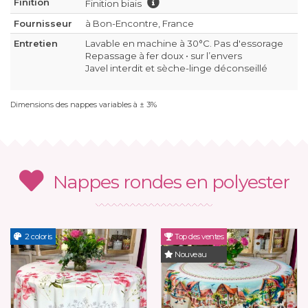
Finition
Finition biais
Fournisseur
à Bon-Encontre, France
Entretien
Lavable en machine à 30°C. Pas d'essorage
Repassage à fer doux • sur l’envers
Javel interdit et sèche-linge déconseillé
Dimensions des nappes variables à ± 3%
Nappes rondes en polyester
2 coloris
Top des ventes
Nouveau