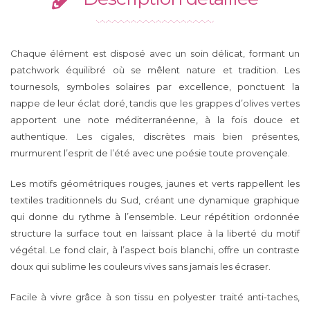
Chaque élément est disposé avec un soin délicat, formant un
patchwork équilibré où se mêlent nature et tradition. Les
tournesols, symboles solaires par excellence, ponctuent la
nappe de leur éclat doré, tandis que les grappes d’olives vertes
apportent une note méditerranéenne, à la fois douce et
authentique. Les cigales, discrètes mais bien présentes,
murmurent l’esprit de l’été avec une poésie toute provençale.
Les motifs géométriques rouges, jaunes et verts rappellent les
textiles traditionnels du Sud, créant une dynamique graphique
qui donne du rythme à l’ensemble. Leur répétition ordonnée
structure la surface tout en laissant place à la liberté du motif
végétal. Le fond clair, à l’aspect bois blanchi, offre un contraste
doux qui sublime les couleurs vives sans jamais les écraser.
Facile à vivre grâce à son tissu en polyester traité anti-taches,