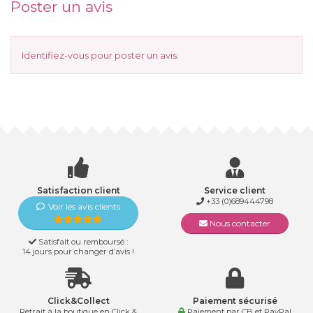
Poster un avis
Identifiez-vous
pour poster un avis.
Satisfaction client
Service client
+33 (0)689444798
Voir les avis clients
Nous contacter
Satisfait ou remboursé :
14 jours pour changer d’avis !
Click&Collect
Paiement sécurisé
Retrait à la boutique en Click &
Paiement par CB et PayPal