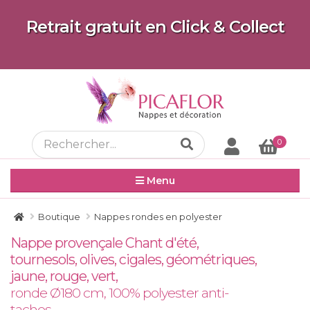
Retrait gratuit en Click & Collect
0
Menu
Boutique
Nappes rondes en polyester
Nappe provençale Chant d'été,
tournesols, olives, cigales, géométriques,
jaune, rouge, vert,
ronde Ø180 cm, 100% polyester anti-
taches