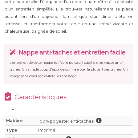
cette nappe allie l’élégance d’un décor champêtre à la praticité
d’un entretien simplifié. Elle trouvera naturellement sa place
autant lors d’un déjeuner familial que d’un dîner d’été en
terrasse, et transformera votre table en une scène vivante et
chaleureuse, baignée de soleil.
Nappe anti-taches et entretien facile
L'entretien de cette nappe est facile puisqu’il s’agit d’une nappe anti-
taches. Un simple coup d'éponge suffira à ôter la plupart des taches. Un
lavage sans essorage évitera le repassage.
Caractéristiques
Matière
100% polyester anti-taches
Type
Imprimé