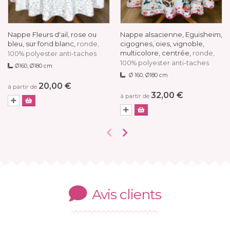
Nappe Fleurs d'ail, rose ou
Nappe alsacienne, Eguisheim,
bleu, sur fond blanc,
cigognes, oies, vignoble,
ronde,
multicolore, centrée,
ronde,
100% polyester anti-taches
100% polyester anti-taches
Ø160, Ø180 cm
Ø 160, Ø180 cm
20,00 €
à partir de
32,00 €
à partir de
Avis clients