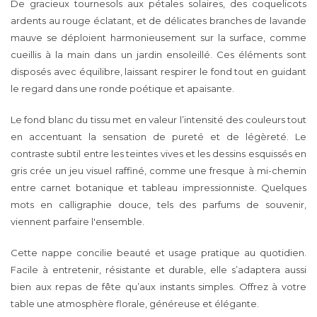
De gracieux tournesols aux pétales solaires, des coquelicots
ardents au rouge éclatant, et de délicates branches de lavande
mauve se déploient harmonieusement sur la surface, comme
cueillis à la main dans un jardin ensoleillé. Ces éléments sont
disposés avec équilibre, laissant respirer le fond tout en guidant
le regard dans une ronde poétique et apaisante.
Le fond blanc du tissu met en valeur l’intensité des couleurs tout
en accentuant la sensation de pureté et de légèreté. Le
contraste subtil entre les teintes vives et les dessins esquissés en
gris crée un jeu visuel raffiné, comme une fresque à mi-chemin
entre carnet botanique et tableau impressionniste. Quelques
mots en calligraphie douce, tels des parfums de souvenir,
viennent parfaire l'ensemble.
Cette nappe concilie beauté et usage pratique au quotidien.
Facile à entretenir, résistante et durable, elle s’adaptera aussi
bien aux repas de fête qu’aux instants simples. Offrez à votre
table une atmosphère florale, généreuse et élégante.