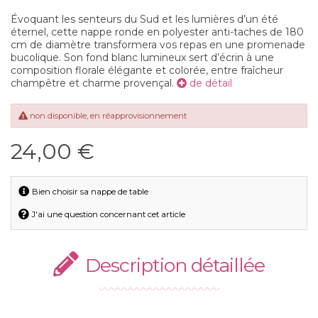
Évoquant les senteurs du Sud et les lumières d’un été
éternel, cette nappe ronde en polyester anti-taches de 180
cm de diamètre transformera vos repas en une promenade
bucolique. Son fond blanc lumineux sert d’écrin à une
composition florale élégante et colorée, entre fraîcheur
champêtre et charme provençal.
de détail
non disponible, en réapprovisionnement
24,00 €
Bien choisir sa nappe de table
J'ai une question concernant cet article
Description détaillée