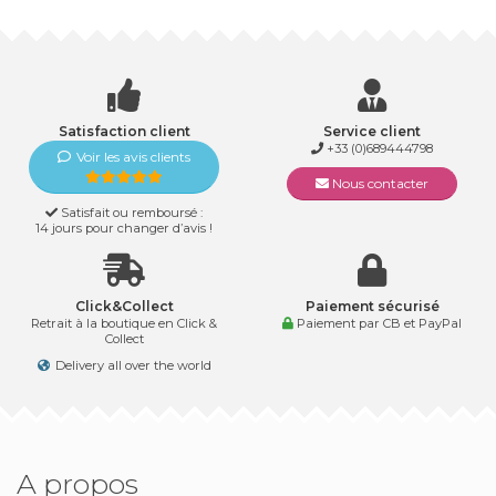
Satisfaction client
Service client
+33 (0)689444798
Voir les avis clients
Nous contacter
Satisfait ou remboursé :
14 jours pour changer d’avis !
Click&Collect
Paiement sécurisé
Retrait à la boutique en Click &
Paiement par CB et PayPal
Collect
Delivery all over the world
A propos