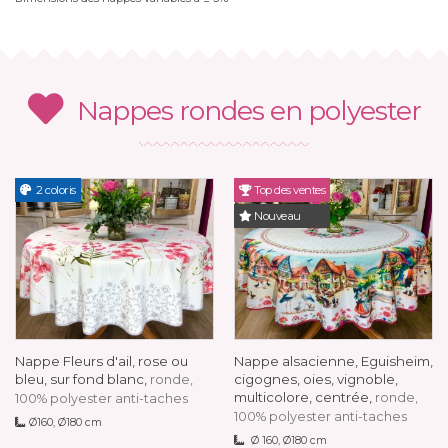
Nappes rondes en polyester
2 coloris
Top des ventes
Nouveau
Nappe Fleurs d'ail, rose ou
Nappe alsacienne, Eguisheim,
bleu, sur fond blanc,
cigognes, oies, vignoble,
ronde,
multicolore, centrée,
ronde,
100% polyester anti-taches
100% polyester anti-taches
Ø160, Ø180 cm
Ø 160, Ø180 cm