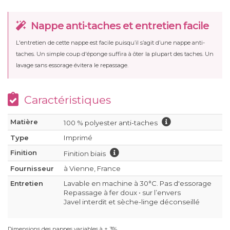
Nappe anti-taches et entretien facile
L'entretien de cette nappe est facile puisqu’il s’agit d’une nappe anti-
taches. Un simple coup d'éponge suffira à ôter la plupart des taches. Un
lavage sans essorage évitera le repassage.
Caractéristiques
Matière
100 % polyester anti-taches
Type
Imprimé
Finition
Finition biais
Fournisseur
à Vienne, France
Entretien
Lavable en machine à 30°C. Pas d'essorage
Repassage à fer doux • sur l’envers
Javel interdit et sèche-linge déconseillé
Dimensions des nappes variables à ± 3%