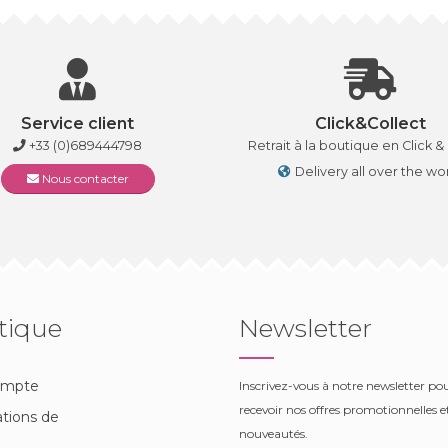
Service client
Click&Collect
+33 (0)689444798
Retrait à la boutique en Click &
Delivery all over the wo
Nous contacter
tique
Newsletter
ompte
Inscrivez-vous à notre newsletter po
recevoir nos offres promotionnelles et
tions de
nouveautés.
n