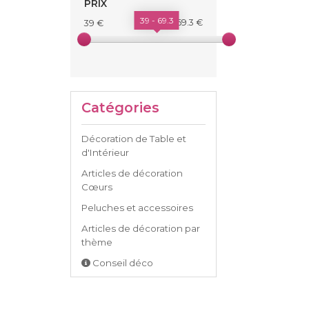
PRIX
39 - 69.3
69.3 €
39 €
Catégories
Décoration de Table et
d'Intérieur
Articles de décoration
Cœurs
Peluches et accessoires
Articles de décoration par
thème
Conseil déco