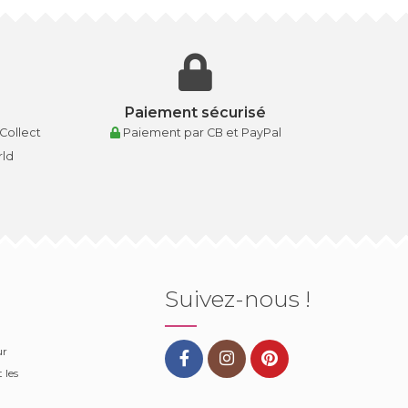
Paiement sécurisé
 Collect
Paiement par CB et PayPal
rld
Suivez-nous !
ur
 les