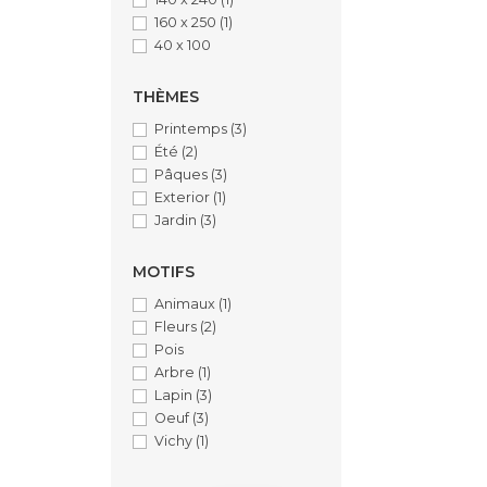
160 x 250
(1)
40 x 100
THÈMES
Printemps
(3)
Été
(2)
Pâques
(3)
Exterior
(1)
Jardin
(3)
MOTIFS
Animaux
(1)
Fleurs
(2)
Pois
Arbre
(1)
Lapin
(3)
Oeuf
(3)
Vichy
(1)