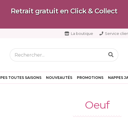
Retrait gratuit en Click & Collect
La boutique
Service clien
PES TOUTES SAISONS
NOUVEAUTÉS
PROMOTIONS
NAPPES J
Oeuf