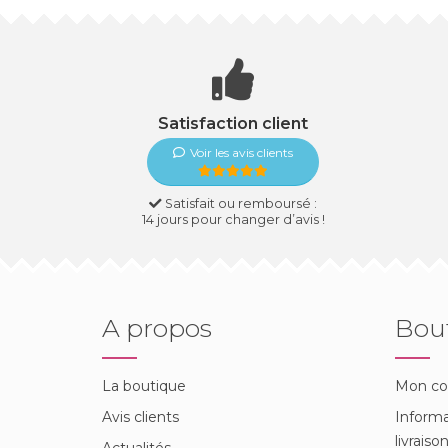
Satisfaction client
Voir les avis clients
Satisfait ou remboursé :
14 jours pour changer d’avis !
A propos
Bou
La boutique
Mon c
Avis clients
Informa
livraiso