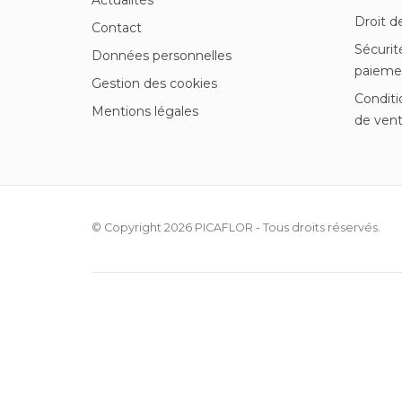
Actualités
Droit d
Contact
Sécurit
Données personnelles
paieme
Gestion des cookies
Conditi
Mentions légales
de ven
© Copyright 2026
PICAFLOR
- Tous droits réservés.