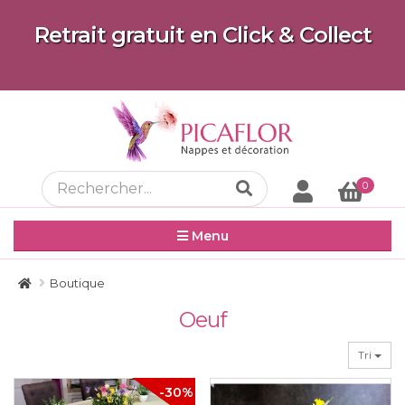
Retrait gratuit en Click & Collect
0
Menu
Boutique
Oeuf
Tri
-30%