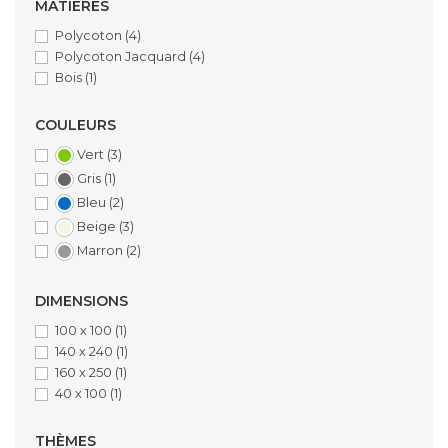
MATIÈRES
Polycoton
(4)
Polycoton Jacquard
(4)
Bois
(1)
COULEURS
Vert
(3)
Gris
(1)
Bleu
(2)
Beige
(3)
Marron
(2)
DIMENSIONS
100 x 100
(1)
140 x 240
(1)
160 x 250
(1)
40 x 100
(1)
THÈMES