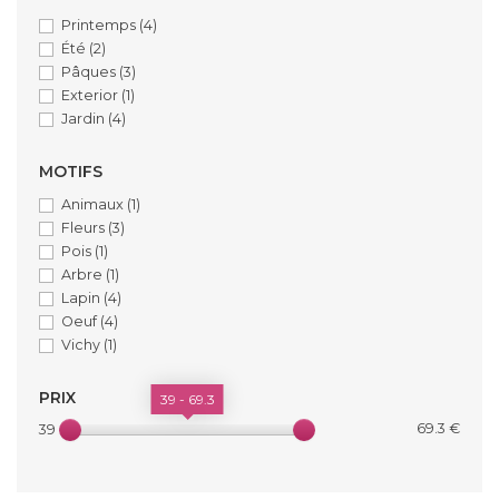
Printemps
(4)
Été
(2)
Pâques
(3)
Exterior
(1)
Jardin
(4)
MOTIFS
Animaux
(1)
Fleurs
(3)
Pois
(1)
Arbre
(1)
Lapin
(4)
Oeuf
(4)
Vichy
(1)
PRIX
39 - 69.3
69.3 €
39 €