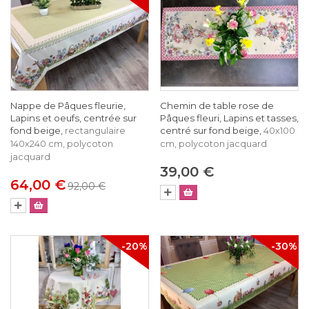
Nappe de Pâques fleurie,
Chemin de table rose de
Lapins et oeufs, centrée sur
Pâques fleuri, Lapins et tasses,
fond beige,
centré sur fond beige,
rectangulaire
40x100
140x240 cm, polycoton
cm, polycoton jacquard
jacquard
39,00 €
64,00 €
92,00 €
-20%
-30%