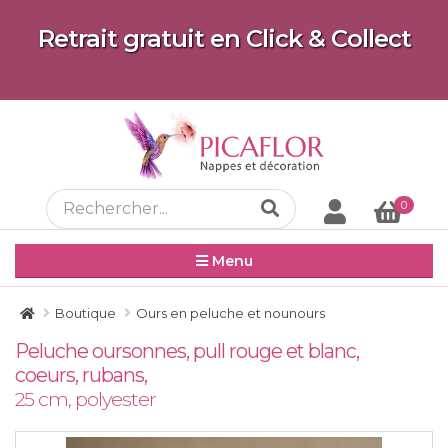
Retrait gratuit en Click & Collect
0
Menu
Boutique
Ours en peluche et nounours
Peluche oursonnes, pull rouge et blanc,
coeurs, rubans,
25 cm, polyester