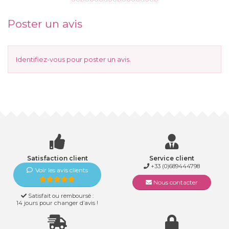
Poster un avis
Identifiez-vous
pour poster un avis.
Satisfaction client
Service client
+33 (0)689444798
Voir les avis clients
Nous contacter
Satisfait ou remboursé :
14 jours pour changer d’avis !