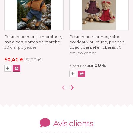
Peluche ourson, le marcheur,
Peluche oursonnes, robe
sac à dos, bottes de marche,
bordeaux ou rouge, poches-
coeur, dentelle, rubans,
30 cm, polyester
30
cm, polyester
50,40 €
72,00 €
55,00 €
à partir de
Avis clients