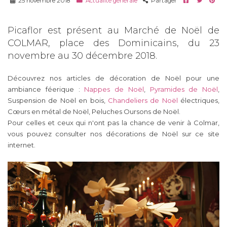
25 novembre 2018
Actualité générale
Partager
Picaflor est présent au Marché de Noël de
COLMAR, place des Dominicains, du 23
novembre au 30 décembre 2018.
Découvrez nos articles de décoration de Noël pour une
ambiance féerique :
Nappes de Noël
,
Pyramides de Noël
,
Suspension de Noël en bois,
Chandeliers de Noël
électriques,
Cœurs en métal de Noël, Peluches Oursons de Noël.
Pour celles et ceux qui n'ont pas la chance de venir à Colmar,
vous pouvez consulter nos décorations de Noël sur ce site
internet.