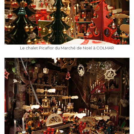
Le chalet Picaflor du Marché de Noël à COLMAR