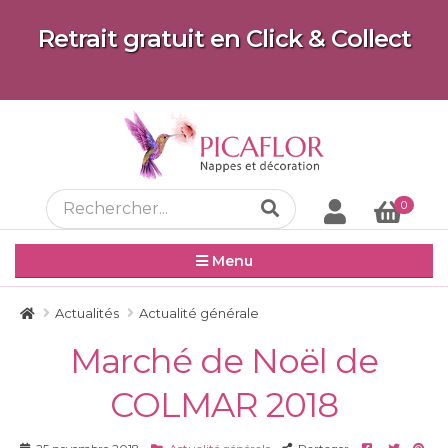
Retrait gratuit en Click & Collect
0
Menu
Actualités
Actualité générale
Marché de Noël de
COLMAR 2018
Facebook
Twitter
Pint