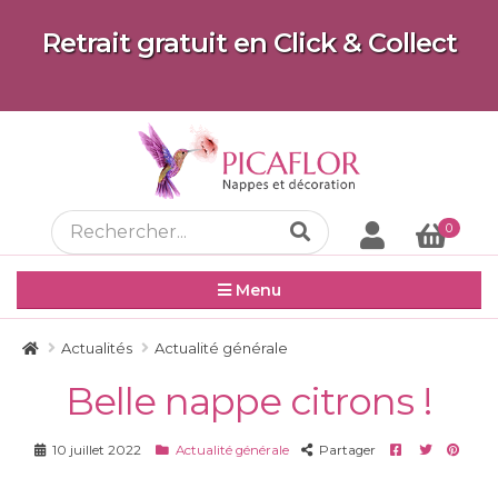
Retrait gratuit en Click & Collect
0
Menu
Actualités
Actualité générale
Belle nappe citrons !
Facebook
Twitter
Pinter
10 juillet 2022
Actualité générale
Partager