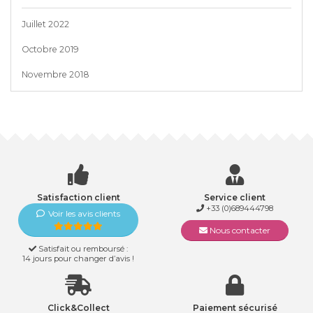
Juillet 2022
Octobre 2019
Novembre 2018
Satisfaction client
Service client
+33 (0)689444798
Voir les avis clients
Nous contacter
Satisfait ou remboursé :
14 jours pour changer d’avis !
Click&Collect
Paiement sécurisé