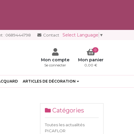
Select Language
▼
t :
0689444798
Contact
0
Mon compte
Mon panier
Se connecter
0,00 €
ACQUARD
ARTICLES DE DÉCORATION
Catégories
Toutes les actualités
PICAFLOR