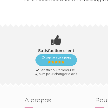
Satisfaction client
Voir les avis clients
Satisfait ou remboursé :
14 jours pour changer d’avis !
A propos
Bou