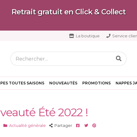
Retrait gratuit en Click & Collect
La boutique
Service clien
PES TOUTES SAISONS
NOUVEAUTÉS
PROMOTIONS
NAPPES J
eauté Été 2022 !
Facebook
Twitter
Pinterest
Actualité générale
Partager