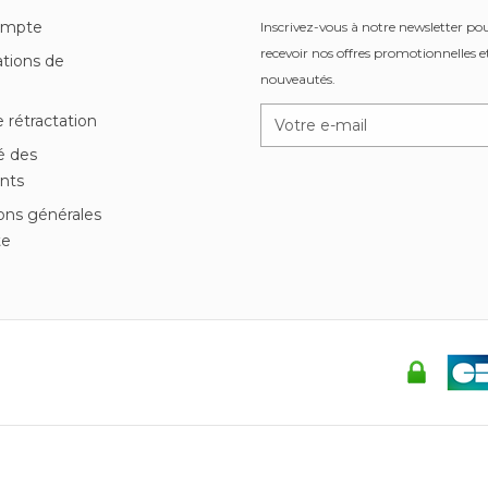
ompte
Inscrivez-vous à notre newsletter po
recevoir nos offres promotionnelles et
tions de
nouveautés.
n
e rétractation
é des
nts
ons générales
te