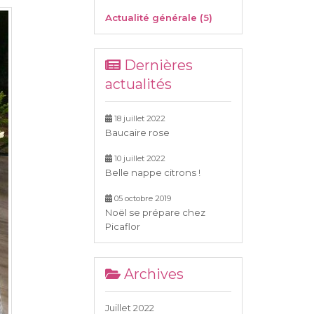
Actualité générale (5)
Dernières
actualités
18 juillet 2022
Baucaire rose
10 juillet 2022
Belle nappe citrons !
05 octobre 2019
Noël se prépare chez
Picaflor
Archives
Juillet 2022