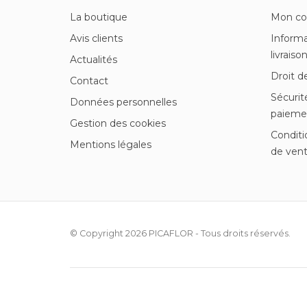
La boutique
Mon c
Avis clients
Informa
livraiso
Actualités
Droit d
Contact
Sécurit
Données personnelles
paieme
Gestion des cookies
Conditi
Mentions légales
de ven
© Copyright 2026
PICAFLOR
- Tous droits réservés.