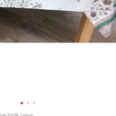
ire 100% coton.