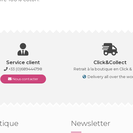
Service client
Click&Collect
+33 (0)689444798
Retrait à la boutique en Click &
Delivery all over the wo
Nous contacter
tique
Newsletter