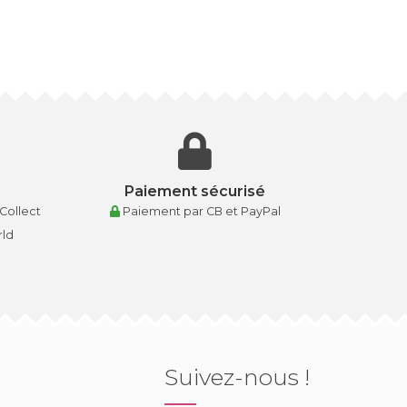
Paiement sécurisé
 Collect
Paiement par CB et PayPal
rld
Suivez-nous !