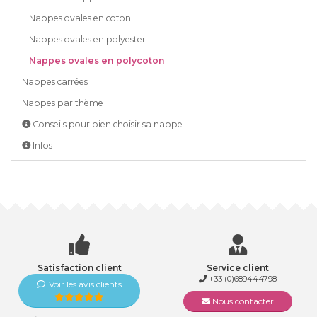
Nappes ovales en coton
Nappes ovales en polyester
Nappes ovales en polycoton
Nappes carrées
Nappes par thème
Conseils pour bien choisir sa nappe
Infos
Satisfaction client
Service client
+33 (0)689444798
Voir les avis clients
Nous contacter