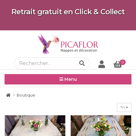
Retrait gratuit en Click & Collect
0
Menu
Boutique
Tri