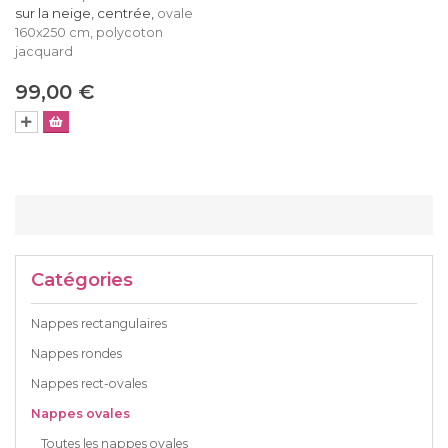
sur la neige, centrée,
ovale
160x250 cm, polycoton
jacquard
99,00 €
Catégories
Nappes rectangulaires
Nappes rondes
Nappes rect-ovales
Nappes ovales
Toutes les nappes ovales