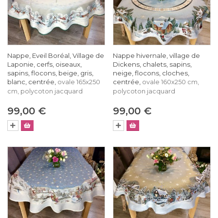
Nappe, Eveil Boréal, Village de
Nappe hivernale, village de
Laponie, cerfs, oiseaux,
Dickens, chalets, sapins,
sapins, flocons, beige, gris,
neige, flocons, cloches,
blanc, centrée,
centrée,
ovale 165x250
ovale 160x250 cm,
cm, polycoton jacquard
polycoton jacquard
99,00 €
99,00 €