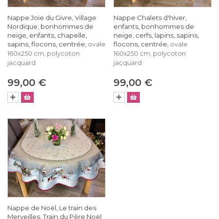
Nappe Joie du Givre, Village
Nappe Chalets d'hiver,
Nordique, bonhommes de
enfants, bonhommes de
neige, enfants, chapelle,
neige, cerfs, lapins, sapins,
sapins, flocons, centrée,
flocons, centrée,
ovale
ovale
160x250 cm, polycoton
160x250 cm, polycoton
jacquard
jacquard
99,00 €
99,00 €
Nappe de Noël, Le train des
Merveilles, Train du Père Noël