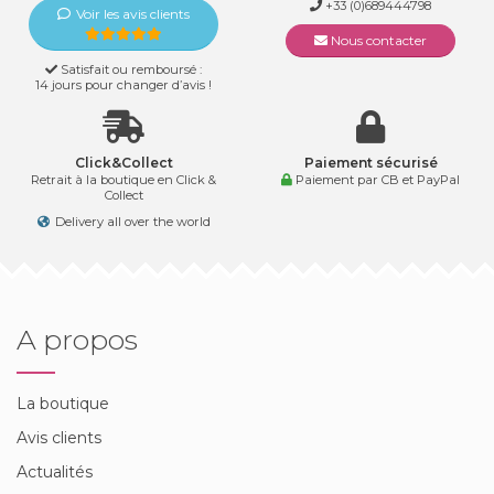
+33 (0)689444798
Voir les avis clients
Nous contacter
Satisfait ou remboursé :
14 jours pour changer d’avis !
Click&Collect
Paiement sécurisé
Retrait à la boutique en Click &
Paiement par CB et PayPal
Collect
Delivery all over the world
A propos
La boutique
Avis clients
Actualités