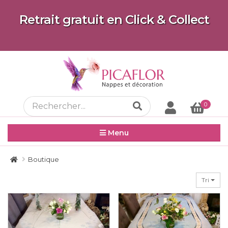
Retrait gratuit en Click & Collect
0
Menu
Boutique
Tri