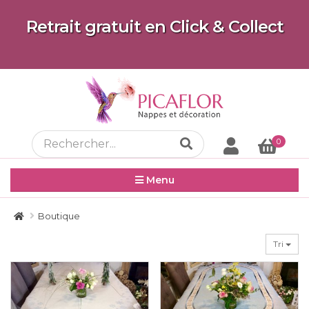
Retrait gratuit en Click & Collect
0
Menu
Boutique
Tri