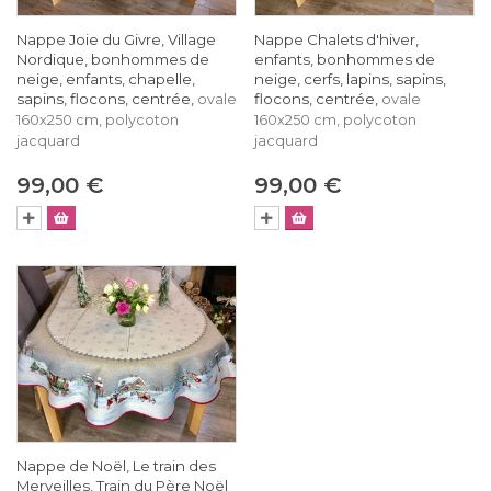
Nappe Joie du Givre, Village
Nappe Chalets d'hiver,
Nordique, bonhommes de
enfants, bonhommes de
neige, enfants, chapelle,
neige, cerfs, lapins, sapins,
sapins, flocons, centrée,
flocons, centrée,
ovale
ovale
160x250 cm, polycoton
160x250 cm, polycoton
jacquard
jacquard
99,00 €
99,00 €
Nappe de Noël, Le train des
Merveilles, Train du Père Noël