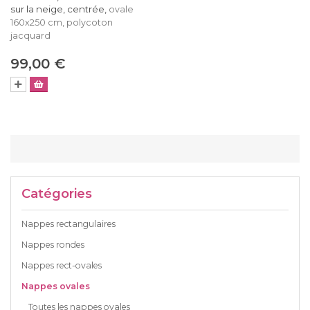
sur la neige, centrée,
ovale
160x250 cm, polycoton
jacquard
99,00 €
Catégories
Nappes rectangulaires
Nappes rondes
Nappes rect-ovales
Nappes ovales
Toutes les nappes ovales