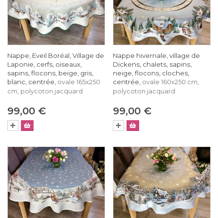
Nappe, Eveil Boréal, Village de
Nappe hivernale, village de
Laponie, cerfs, oiseaux,
Dickens, chalets, sapins,
sapins, flocons, beige, gris,
neige, flocons, cloches,
blanc, centrée,
centrée,
ovale 165x250
ovale 160x250 cm,
cm, polycoton jacquard
polycoton jacquard
99,00 €
99,00 €