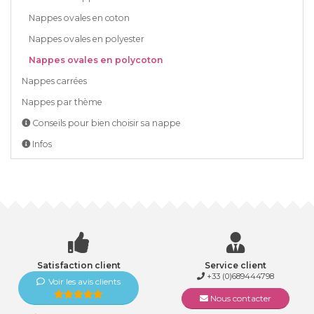
Nappes ovales en coton
Nappes ovales en polyester
Nappes ovales en polycoton
Nappes carrées
Nappes par thème
Conseils pour bien choisir sa nappe
Infos
Satisfaction client
Service client
+33 (0)689444798
Voir les avis clients
Nous contacter