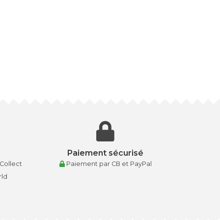
Paiement sécurisé
 Collect
Paiement par CB et PayPal
rld