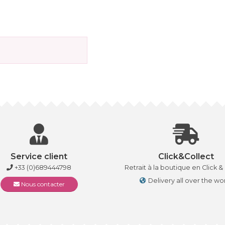
Service client
Click&Collect
+33 (0)689444798
Retrait à la boutique en Click &
Delivery all over the wo
Nous contacter