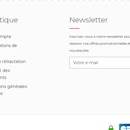
tique
Newsletter
ompte
Inscrivez-vous à notre newsletter po
recevoir nos offres promotionnelles et
tions de
nouveautés.
n
e rétractation
é des
nts
ons générales
te