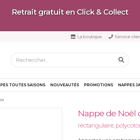
Retrait gratuit en Click & Collect
La boutique
Service clien
PES TOUTES SAISONS
NOUVEAUTÉS
PROMOTIONS
NAPPES J
on
Nappe de Noël c
rectangulaire, polycot