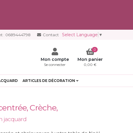
Select Language
▼
t :
0689444798
Contact
0
Mon compte
Mon panier
Se connecter
0,00 €
ACQUARD
ARTICLES DE DÉCORATION
entrée, Crèche,
on jacquard