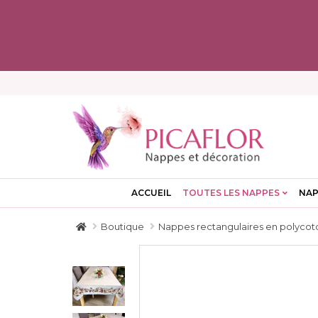
ACCUEIL
TOUTES LES NAPPES
NAP
Boutique
Nappes rectangulaires en polycot