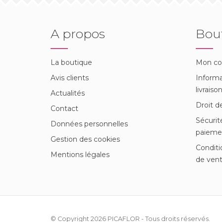
A propos
Bou
La boutique
Mon c
Avis clients
Informa
livraiso
Actualités
Droit d
Contact
Sécurit
Données personnelles
paieme
Gestion des cookies
Conditi
Mentions légales
de ven
© Copyright 2026
PICAFLOR
- Tous droits réservés.