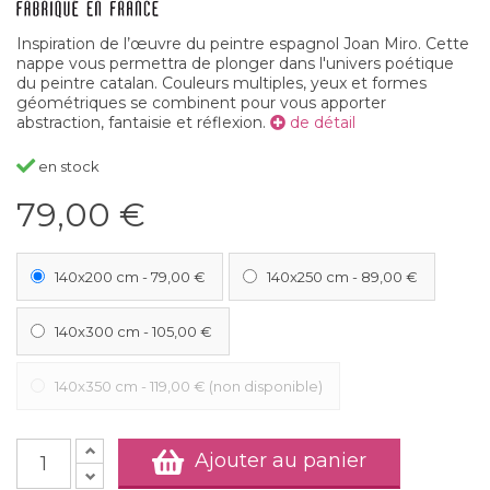
Inspiration de l’œuvre du peintre espagnol Joan Miro. Cette
nappe vous permettra de plonger dans l'univers poétique
du peintre catalan. Couleurs multiples, yeux et formes
géométriques se combinent pour vous apporter
abstraction, fantaisie et réflexion.
de détail
en stock
79,00 €
140x200 cm
-
79,00 €
140x250 cm
-
89,00 €
140x300 cm
-
105,00 €
140x350 cm
-
119,00 €
(non disponible)
Ajouter au panier