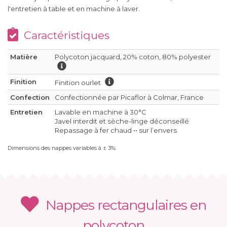
l'entretien à table et en machine à laver.
Caractéristiques
Matière
Polycoton jacquard, 20% coton, 80% polyester
Finition
Finition ourlet
Confection
Confectionnée par Picaflor à Colmar, France
Entretien
Lavable en machine à 30°C
Javel interdit et sèche-linge déconseillé
Repassage à fer chaud •• sur l’envers
Dimensions des nappes variables à ± 3%
Nappes rectangulaires en
polycoton