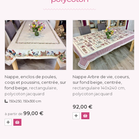
Nappe, enclos de poules,
Nappe Arbre de vie, coeurs,
coqs et poussins, centrée, sur
sur fond beige, centrée,
fond beige,
rectangulaire,
rectangulaire 140x240 cm,
polycoton jacquard
polycoton jacquard
150x250, 150x300 cm
92,00 €
99,00 €
à partir de