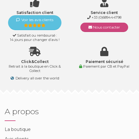
Satisfaction client
Service client
+33 (0)689444798
Voir les avis clients
Nous contacter
Satisfait ou remboursé :
14 jours pour changer d’avis !
Click&Collect
Paiement sécurisé
Retrait à la boutique en Click &
Paiement par CB et PayPal
Collect
Delivery all over the world
A propos
La boutique
Avis clients