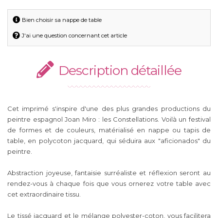
Bien choisir sa nappe de table
J'ai une question concernant cet article
Description détaillée
Cet imprimé s'inspire d'une des plus grandes productions du
peintre espagnol Joan Miro : les Constellations. Voilà un festival
de formes et de couleurs, matérialisé en nappe ou tapis de
table, en polycoton jacquard, qui séduira aux "aficionados" du
peintre.
Abstraction joyeuse, fantaisie surréaliste et réflexion seront au
rendez-vous à chaque fois que vous ornerez votre table avec
cet extraordinaire tissu.
Le tissé jacquard et le mélange polyester-coton, vous facilitera